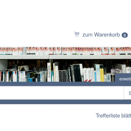
zum Warenkorb
0
erwei
Trefferliste blät