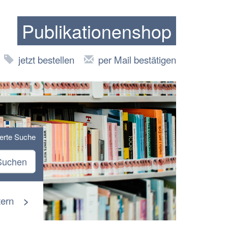
Publikationenshop
jetzt bestellen
per Mail bestätigen
terte Suche
Suchen
tern
>