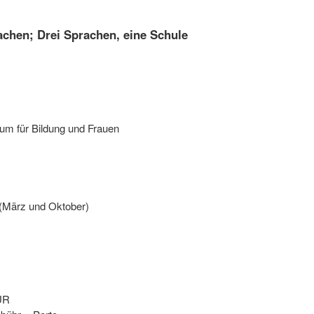
achen; Drei Sprachen, eine Schule
um für Bildung und Frauen
 (März und Oktober)
UR