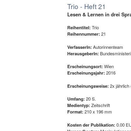
Trio - Heft 21
Lesen & Lernen in drei Spr
Reihentitel:
Trio
Reihennummer:
21
VerfasserIn:
Autorinnenteam
HerausgeberIn:
Bundesministeri
Erscheinungsort:
Wien
Erscheinungsjahr:
2016
Erscheinungsweise:
2x jährlich
Umfang:
20 S.
Medientyp:
Zeitschrift
Format:
210 x 196 mm
Kosten der Publikation:
0.00 E