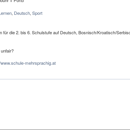
bühr + Porto
Lernen
,
Deutsch
,
Sport
 für die 2. bis 6. Schulstufe auf Deutsch, Bosnisch/Kroatisch/Serbis
unfair?
//www.schule-mehrsprachig.at