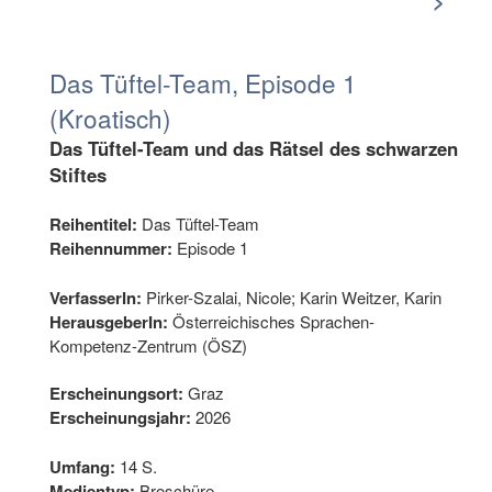
>
Das Tüftel-Team, Episode 1
(Kroatisch)
Das Tüftel-Team und das Rätsel des schwarzen
Stiftes
Reihentitel:
Das Tüftel-Team
Reihennummer:
Episode 1
VerfasserIn:
Pirker-Szalai, Nicole; Karin Weitzer, Karin
HerausgeberIn:
Österreichisches Sprachen-
Kompetenz-Zentrum (ÖSZ)
Erscheinungsort:
Graz
Erscheinungsjahr:
2026
Umfang:
14 S.
Medientyp:
Broschüre