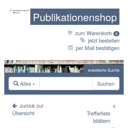
Publikationenshop
zum Warenkorb
0
jetzt bestellen
per Mail bestätigen
erweiterte Suche
Alles
Suchen
zurück zur
<
Übersicht
Trefferliste
blättern