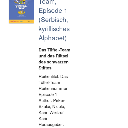
Team,
Episode 1
(Serbisch,
kyrillisches
Alphabet)
Das Tüftel-Team
und das Rätsel
des schwarzen
Stiftes
Reihentitel: Das
Tüftel-Team
Reihennummer:
Episode 1
Author: Pirker-
Szalai, Nicole;
Karin Weitzer,
Karin
Herausgeber: