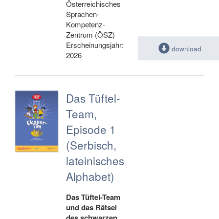
Österreichisches
Sprachen-
Kompetenz-
Zentrum (ÖSZ)
Erscheinungsjahr:
download
2026
Das Tüftel-
Team,
Episode 1
(Serbisch,
lateinisches
Alphabet)
Das Tüftel-Team
und das Rätsel
des schwarzen