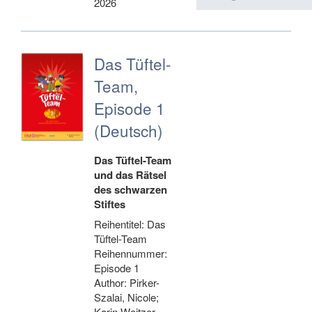
2026
Das Tüftel-
Team,
Episode 1
(Deutsch)
Das Tüftel-Team
und das Rätsel
des schwarzen
Stiftes
Reihentitel: Das
Tüftel-Team
Reihennummer:
Episode 1
Author: Pirker-
Szalai, Nicole;
Karin Weitzer,