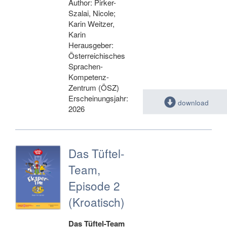
Author: Pirker-
Szalai, Nicole;
Karin Weitzer,
Karin
Herausgeber:
Österreichisches
Sprachen-
Kompetenz-
Zentrum (ÖSZ)
Erscheinungsjahr:
download
2026
Das Tüftel-
Team,
Episode 2
(Kroatisch)
Das Tüftel-Team