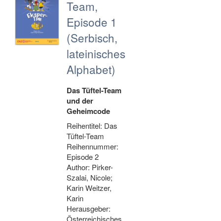
Team,
Episode 1
(Serbisch,
lateinisches
Alphabet)
Das Tüftel-Team
und der
Geheimcode
Reihentitel: Das
Tüftel-Team
Reihennummer:
Episode 2
Author: Pirker-
Szalai, Nicole;
Karin Weitzer,
Karin
Herausgeber:
Österreichisches