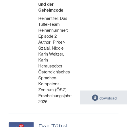
und der
Geheimcode
Reihentitel: Das
Tüftel-Team
Reihennummer:
Episode 2
Author: Pirker-
Szalai, Nicole;
Karin Weitzer,
Karin
Herausgeber:
Österreichisches
Sprachen-
Kompetenz-
Zentrum (ÖSZ)
Erscheinungsjahr:
download
2026
Das Tüftel-